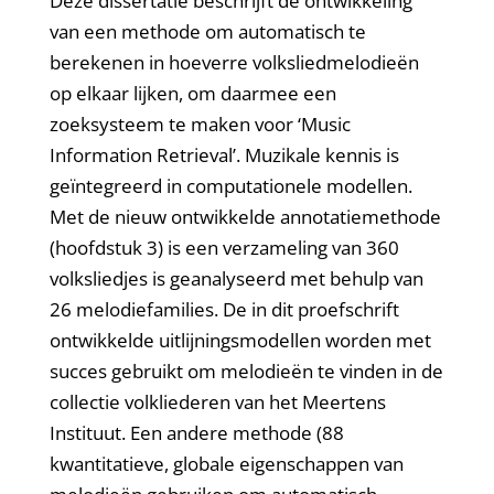
Deze dissertatie beschrijft de ontwikkeling
van een methode om automatisch te
berekenen in hoeverre volksliedmelodieën
op elkaar lijken, om daarmee een
zoeksysteem te maken voor ‘Music
Information Retrieval’. Muzikale kennis is
geïntegreerd in computationele modellen.
Met de nieuw ontwikkelde annotatiemethode
(hoofdstuk 3) is een verzameling van 360
volksliedjes is geanalyseerd met behulp van
26 melodiefamilies. De in dit proefschrift
ontwikkelde uitlijningsmodellen worden met
succes gebruikt om melodieën te vinden in de
collectie volkliederen van het Meertens
Instituut. Een andere methode (88
kwantitatieve, globale eigenschappen van