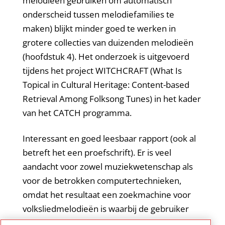
melodieën gebruiken om automatisch
onderscheid tussen melodiefamilies te
maken) blijkt minder goed te werken in
grotere collecties van duizenden melodieën
(hoofdstuk 4). Het onderzoek is uitgevoerd
tijdens het project WITCHCRAFT (What Is
Topical in Cultural Heritage: Content-based
Retrieval Among Folksong Tunes) in het kader
van het CATCH programma.
Interessant en goed leesbaar rapport (ook al
betreft het een proefschrift). Er is veel
aandacht voor zowel muziekwetenschap als
voor de betrokken computertechnieken,
omdat het resultaat een zoekmachine voor
volksliedmelodieën is waarbij de gebruiker
een melodie fragment oftewel een audio