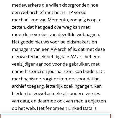
medewerkers die willen doorgronden hoe
een webarchief met het HTTP versie
mechanisme van Memento, zodanig is op te
zetten, dat het goed overweg kan met
meerdere versies van dezelfde webpagina.
Het goede nieuws voor beleidsmakers en
managers van een AV-archief is, dat met deze
nieuwe techniek het digitale AV-archief een
veelzijdiger aanbod voor de gebruiker, met
name historici en journalisten, kan bieden. Dit
mechnanisme zorgt er immers voor dat het
archief toegang, letterlijk zoekingangen, kan
bieden tot zowel actuele als oudere versies
van data, en daarmee ook van media objecten
op het web. Het fenomeen Linked Data is
hiermee op nog zinvollere wijze in te zetten