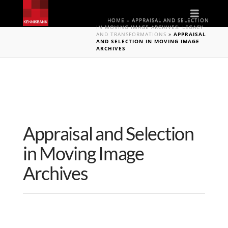
Naviga
HOME
»
APPRAISAL AND SELECTION
IN MOVING IMAGE ARCHIVES: LEGACY
AND TRANSFORMATIONS
»
APPRAISAL
AND SELECTION IN MOVING IMAGE
ARCHIVES
Appraisal and Selection
in Moving Image
Archives