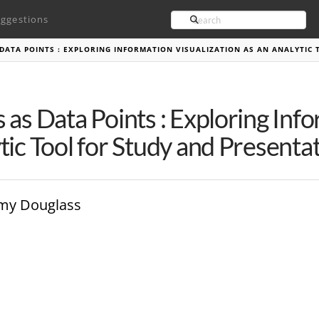
Search
ggestions
 DATA POINTS : EXPLORING INFORMATION VISUALIZATION AS AN ANALYTIC
 as Data Points : Exploring Inf
tic Tool for Study and Presenta
remy Douglass