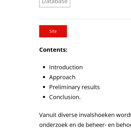
Database
Site
Contents:
Introduction
Approach
Preliminary results
Conclusion.
Vanuit diverse invalshoeken wordt
onderzoek en de beheer- en behoud