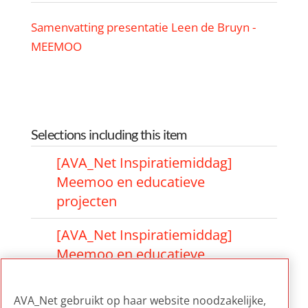
Samenvatting presentatie Leen de Bruyn -
MEEMOO
Selections including this item
[AVA_Net Inspiratiemiddag]
Meemoo en educatieve
projecten
[AVA_Net Inspiratiemiddag]
Meemoo en educatieve
projecten
AVA_Net gebruikt op haar website noodzakelijke,
[AVA_Net Inspiratiemiddag]