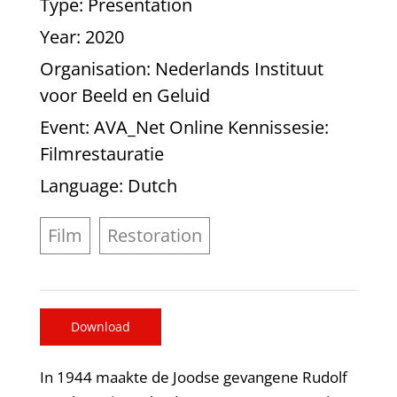
Type
: Presentation
Year
: 2020
Organisation
: Nederlands Instituut
voor Beeld en Geluid
Event
: AVA_Net Online Kennissesie:
Filmrestauratie
Language
: Dutch
Film
Restoration
Download
In 1944 maakte de Joodse gevangene Rudolf