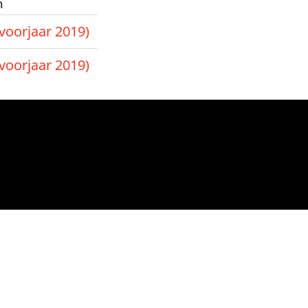
m
voorjaar 2019)
voorjaar 2019)