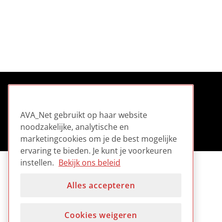
AVA_Net gebruikt op haar website
noodzakelijke, analytische en
marketingcookies om je de best mogelijke
ervaring te bieden. Je kunt je voorkeuren
instellen.
Bekijk ons beleid
Alles accepteren
Cookies weigeren