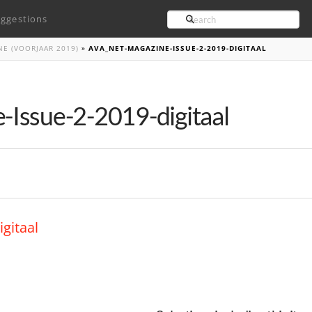
Search
ggestions
NE (VOORJAAR 2019)
»
AVA_NET-MAGAZINE-ISSUE-2-2019-DIGITAAL
Issue-2-2019-digitaal
gitaal