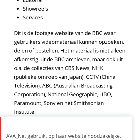
Showreels
Services
Dit is de footage website van de BBC waar
gebruikers videomateriaal kunnen opzoeken,
delen of bestellen. Het materiaal is niet alleen
afkomstig uit de BBC archieven, maar ook uit
o.a. de collecties van CBS News, NHK
(publieke omroep van Japan), CCTV (China
Television), ABC (Australian Broadcasting
Corporation), National Geographic, HBO,
Paramount, Sony en het Smithsonian
Institute.
Voorbeeld van de wijze waarop een AV-
AVA_Net gebruikt op haar website noodzakelijke,
collectie is te exploiteren.