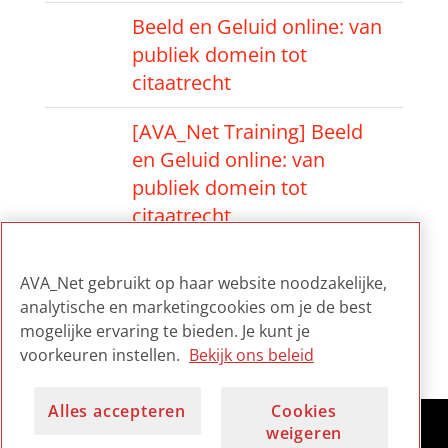
Beeld en Geluid online: van
publiek domein tot
citaatrecht
[AVA_Net Training] Beeld
en Geluid online: van
publiek domein tot
citaatrecht
[AVA_Net Training] Beeld
AVA_Net gebruikt op haar website noodzakelijke,
en Geluid online: van
analytische en marketingcookies om je de best
publiek domein tot
mogelijke ervaring te bieden. Je kunt je
citaatrecht
voorkeuren instellen.
Bekijk ons beleid
Alles accepteren
Cookies
weigeren