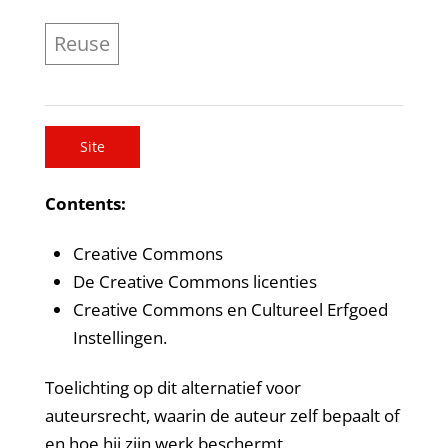
Reuse
Site
Contents:
Creative Commons
De Creative Commons licenties
Creative Commons en Cultureel Erfgoed
Instellingen.
Toelichting op dit alternatief voor
auteursrecht, waarin de auteur zelf bepaalt of
en hoe hij zijn werk beschermt.