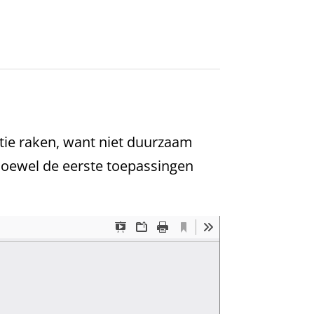
atie raken, want niet duurzaam
Hoewel de eerste toepassingen