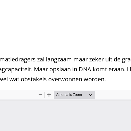
ormatiedragers zal langzaam maar zeker uit de gr
gcapaciteit. Maar opslaan in DNA komt eraan. 
 wel wat obstakels overwonnen worden.