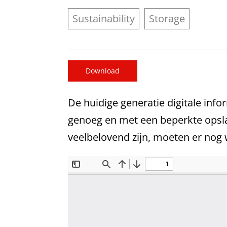
Sustainability
Storage
Download
De huidige generatie digitale inf
genoeg en met een beperkte opsla
veelbelovend zijn, moeten er nog