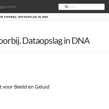
Search
ggestions
ION VOORBIJ. DATAOPSLAG IN DNA
voorbij. Dataopslag in DNA
ut voor Beeld en Geluid