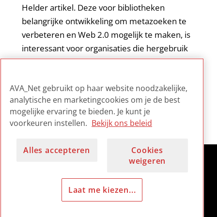
Helder artikel. Deze voor bibliotheken
belangrijke ontwikkeling om metazoeken te
verbeteren en Web 2.0 mogelijk te maken, is
interessant voor organisaties die hergebruik
van AV-collecties mogelijk willen maken
zonder kennis van de data en de techniek bij
AVA_Net gebruikt op haar website noodzakelijke,
de contentleveranciers.
analytische en marketingcookies om je de best
mogelijke ervaring te bieden. Je kunt je
voorkeuren instellen.
Bekijk ons beleid
Alles accepteren
Cookies
weigeren
Laat me kiezen...