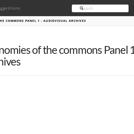
Search
ggestions
HE COMMONS PANEL 1 : AUDIOVISUAL ARCHIVES
nomies of the commons Panel 1 
hives