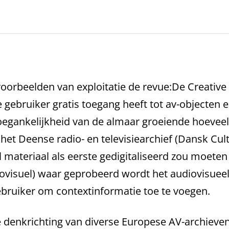
oorbeelden van exploitatie de revue:De Creative 
e gebruiker gratis toegang heeft tot av-objecten 
toegankelijkheid van de almaar groeiende hoevee
het Deense radio- en televisiearchief (Dansk Cult
materiaal als eerste gedigitaliseerd zou moet
udiovisuel) waar geprobeerd wordt het audiovisuee
bruiker om contextinformatie toe te voegen.
e denkrichting van diverse Europese AV-archieve