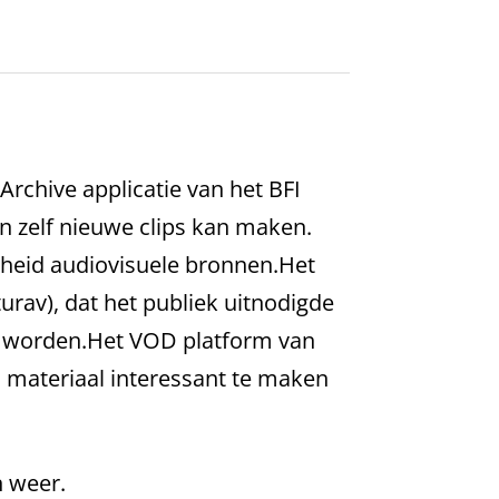
Archive applicatie van het BFI
en zelf nieuwe clips kan maken.
lheid audiovisuele bronnen.Het
urav), dat het publiek uitnodigde
en worden.Het VOD platform van
l materiaal interessant te maken
n weer.