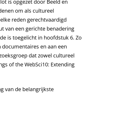
ilot is opgezet door Beeld en
denen om als cultureel
 welke reden gerechtvaardigd
nut van een gerichte benadering
is toegelicht in hoofdstuk 6. Zo
an documentaires en aan een
zoeksgroep dat zowel cultureel
dings of the WebSci10: Extending
ng van de belangrijkste