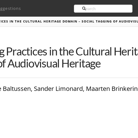
Search
ggestions
ICES IN THE CULTURAL HERITAGE DOMAIN – SOCIAL TAGGING OF AUDIOVIS
 Practices in the Cultural Heri
of Audiovisual Heritage
e Baltussen, Sander Limonard, Maarten Brinkerin