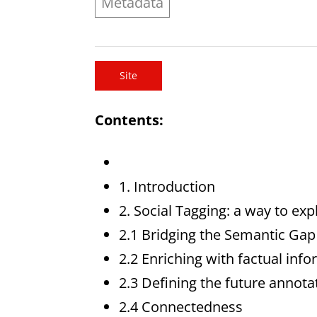
Metadata
Site
Contents:
1. Introduction
2. Social Tagging: a way to ex
2.1 Bridging the Semantic Gap
2.2 Enriching with factual inf
2.3 Defining the future annot
2.4 Connectedness