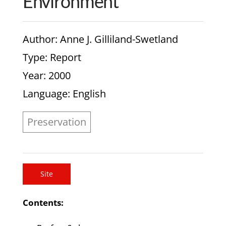
Environment
Author
: Anne J. Gilliland-Swetland
Type
: Report
Year
: 2000
Language
: English
Preservation
Site
Contents: