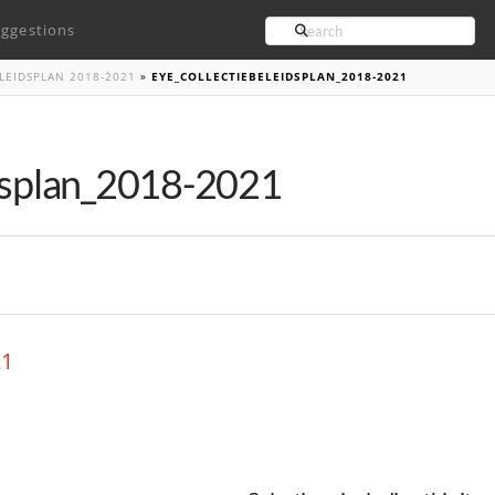
Search
ggestions
LEIDSPLAN 2018-2021
»
EYE_COLLECTIEBELEIDSPLAN_2018-2021
idsplan_2018-2021
21