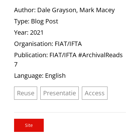
Author
: Dale Grayson, Mark Macey
Type
: Blog Post
Year
: 2021
Organisation
: FIAT/IFTA
Publication
: FIAT/IFTA #ArchivalReads
7
Language
: English
Reuse
Presentatie
Access
Site