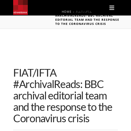
Naviga
HOME
»
FIAT/IFTA
#ARCHIVALREADS: BBC ARCHIVAL
EDITORIAL TEAM AND THE RESPONSE
TO THE CORONAVIRUS CRISIS
FIAT/IFTA
#ArchivalReads: BBC
archival editorial team
and the response to the
Coronavirus crisis