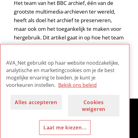
Het team van het BBC archief, één van de
grootste multimedia-archieven ter wereld,
heeft als doel het archief te preserveren,
maar ook om het toegankelijk te maken voor
hergebruik. Dit artikel gaat in op hoe het team
omging met de coronacrisis in 2020 door het
initiëren van een serie positieve initiatieven
AVA_Net gebruikt op haar website noodzakelijke,
rond het hergebruik van archiefmateriaal.
analytische en marketingcookies om je de best
mogelijke ervaring te bieden. Je kunt je
voorkeuren instellen.
Bekijk ons beleid
Alles accepteren
Cookies
weigeren
Laat me kiezen...