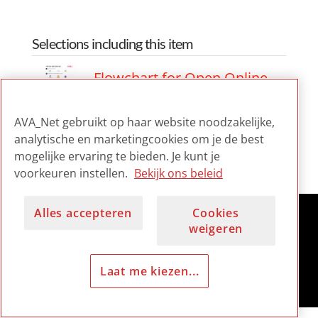
Selections including this item
Flowchart for Open Online
Publication of AV Material
AVA_Net gebruikt op haar website noodzakelijke,
Flowchart for Open Online
analytische en marketingcookies om je de best
Publication of AV Material
mogelijke ervaring te bieden. Je kunt je
voorkeuren instellen.
Bekijk ons beleid
Alles accepteren
Cookies
weigeren
Laat me kiezen...