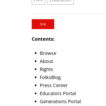
Site
Contents:
Browse
About
Rights
FolksBlog
Press Center
Educators Portal
Generations Portal