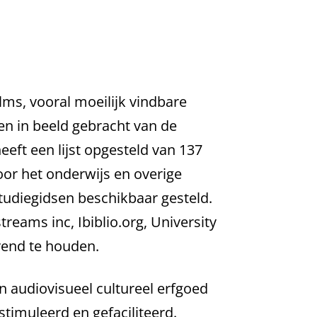
lms, vooral moeilijk vindbare
en in beeld gebracht van de
eft een lijst opgesteld van 137
Voor het onderwijs en overige
studiegidsen beschikbaar gesteld.
reams inc, Ibiblio.org, University
vend te houden.
 audiovisueel cultureel erfgoed
timuleerd en gefaciliteerd.