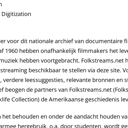
n
 Digitization
er voor dit nationale archief van documentaire fi
af 1960 hebben onafhankelijk filmmakers het lev
muziek hebben voortgebracht. Folkstreams.net he
 streaming beschikbaar te stellen via deze site. 
es, verdere leessuggesties, relevante bronnen en 
ief beogen de partners van Folkstreams.net (Folkst
klife Collection) de Amerikaanse geschiedenis le
n het behouden en onder de aandacht houden van
rmee hergebruik, o.a. door studenten, wordt ges