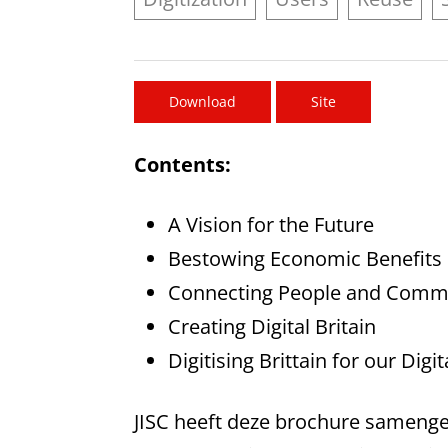
Download
Site
Contents:
A Vision for the Future
Bestowing Economic Benefits
Connecting People and Comm
Creating Digital Britain
Digitising Brittain for our Digi
JISC heeft deze brochure sameng