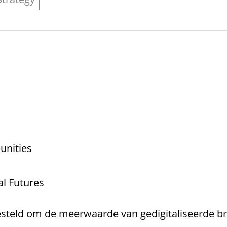
unities
tal Futures
esteld om de meerwaarde van gedigitaliseerde b