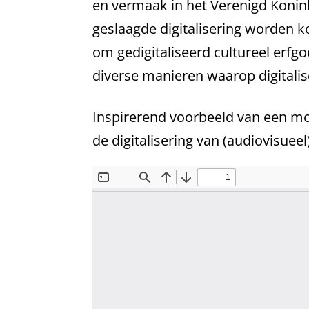
en vermaak in het Verenigd Konin
geslaagde digitalisering worden k
om gedigitaliseerd cultureel erfg
diverse manieren waarop digitalis
Inspirerend voorbeeld van een mo
de digitalisering van (audiovisuee