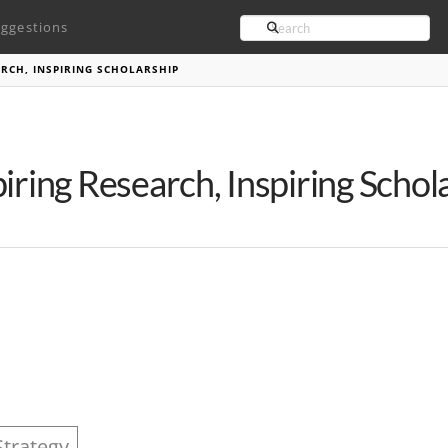
Search
ggestions
ARCH, INSPIRING SCHOLARSHIP
piring Research, Inspiring Schol
Strategy