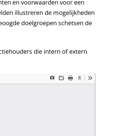
enten en voorwaarden voor een
elden illustreren de mogelijkheden
e beoogde doelgroepen schetsen de
.
iehouders die intern of extern