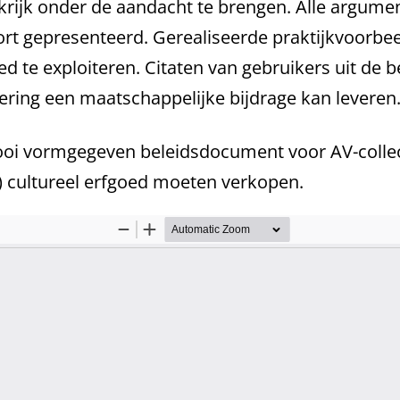
krijk onder de aandacht te brengen. Alle argum
ort gepresenteerd. Gerealiseerde praktijkvoorbe
oed te exploiteren. Citaten van gebruikers uit d
ering een maatschappelijke bijdrage kan leveren
oi vormgegeven beleidsdocument voor AV-collect
l) cultureel erfgoed moeten verkopen.