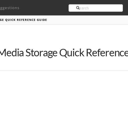
Search
ggestions
AGE QUICK REFERENCE GUIDE
 Media Storage Quick Referenc