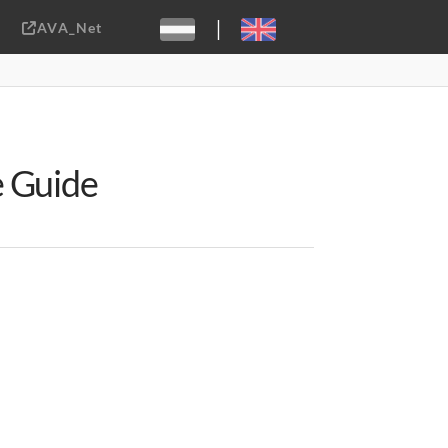
|
AVA_Net
Sebastiaan ter Burg, CC-BY-2.0
e Guide