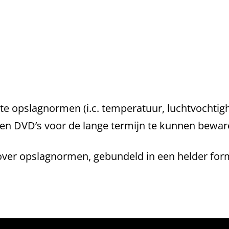
iste opslagnormen (i.c. temperatuur, luchtvochtigh
D en DVD’s voor de lange termijn te kunnen bewar
over opslagnormen, gebundeld in een helder form