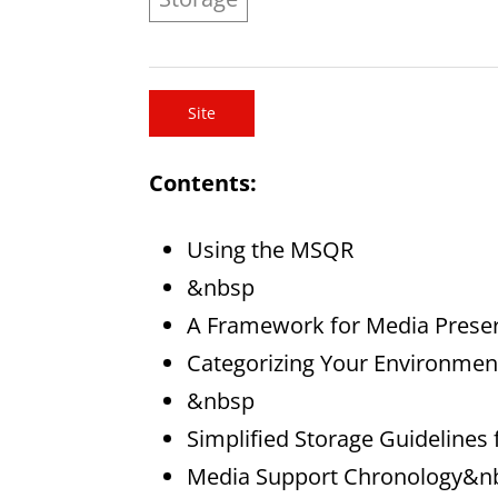
Site
Contents:
Using the MSQR
&nbsp
A Framework for Media Preser
Categorizing Your Environmen
&nbsp
Simplified Storage Guidelines 
Media Support Chronology&n