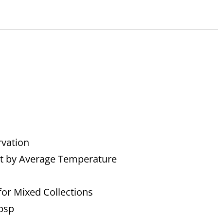
vation
t by Average Temperature
for Mixed Collections
bsp