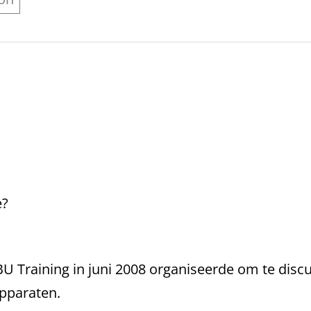
e?
BU Training in juni 2008 organiseerde om te dis
apparaten.