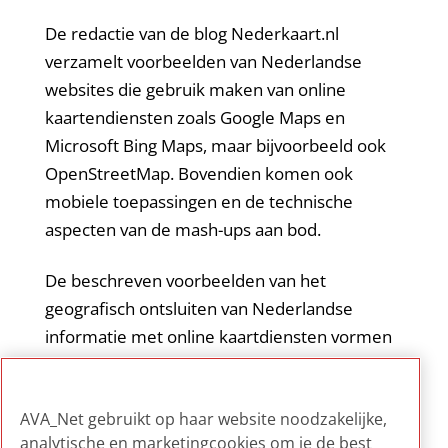
De redactie van de blog Nederkaart.nl
verzamelt voorbeelden van Nederlandse
websites die gebruik maken van online
kaartendiensten zoals Google Maps en
Microsoft Bing Maps, maar bijvoorbeeld ook
OpenStreetMap. Bovendien komen ook
mobiele toepassingen en de technische
aspecten van de mash-ups aan bod.
De beschreven voorbeelden van het
geografisch ontsluiten van Nederlandse
informatie met online kaartdiensten vormen
een interessante bron voor beheerders van
AV-collecties die hun audioviseel materiaal
AVA_Net gebruikt op haar website noodzakelijke,
online willen presenteren.
analytische en marketingcookies om je de best