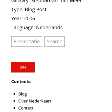
Gillavry, Stephan van der Meer
Type
: Blog Post
Year
: 2006
Language
: Nederlands
Presentatie
Search
Site
Contents:
Blog
Over Nederkaart
Contact