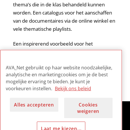
thema’s die in de klas behandeld kunnen
worden. Een catalogus voor het aanschaffen
van de documentaires via de online winkel en
vele thematische playlists.
Een inspirerend voorbeeld voor het
stimuleren van het gebruik van een digitaal
filmarchief door het brede publiek en het
AVA_Net gebruikt op haar website noodzakelijke,
onderwijs.
analytische en marketingcookies om je de best
mogelijke ervaring te bieden. Je kunt je
voorkeuren instellen.
Bekijk ons beleid
Alles accepteren
Cookies
weigeren
Laat me kiezen...