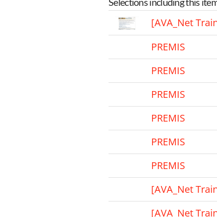
Selections including this ite
[AVA_Net Trai
PREMIS
PREMIS
PREMIS
PREMIS
PREMIS
PREMIS
[AVA_Net Trai
[AVA_Net Trai