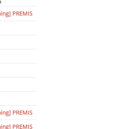
m
ning] PREMIS
ning] PREMIS
ning] PREMIS