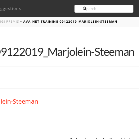
Search
ggestions
NG] PREMIS
»
AVA_NET TRAINING 09122019_MARJOLEIN-STEEMAN
 09122019_Marjolein-Steeman
olein-Steeman