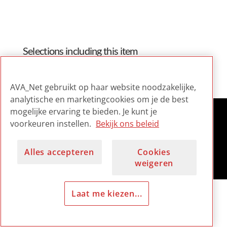
Selections including this item
[AVA_Net Training] PREMIS
AVA_Net gebruikt op haar website noodzakelijke,
analytische en marketingcookies om je de best
mogelijke ervaring te bieden. Je kunt je
voorkeuren instellen.
Bekijk ons beleid
Alles accepteren
Cookies
weigeren
Laat me kiezen...