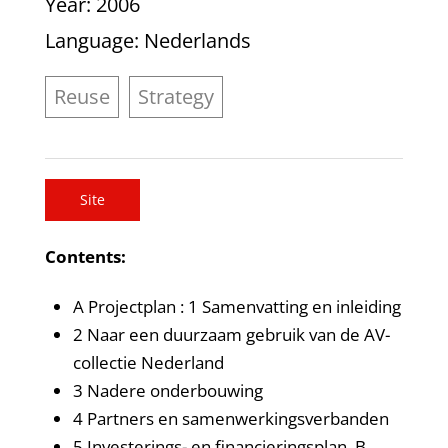
Year
: 2006
Language
: Nederlands
Reuse
Strategy
Site
Contents:
A Projectplan : 1 Samenvatting en inleiding
2 Naar een duurzaam gebruik van de AV-
collectie Nederland
3 Nadere onderbouwing
4 Partners en samenwerkingsverbanden
5 Investerings- en financieringsplan. B