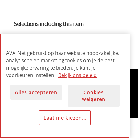
Selections including this item
TrendMonitor Audiovisuele
Collecties in Nederland
2022
AVA_Net gebruikt op haar website noodzakelijke,
analytische en marketingcookies om je de best
mogelijke ervaring te bieden. Je kunt je
voorkeuren instellen.
Bekijk ons beleid
Alles accepteren
Cookies
weigeren
Laat me kiezen...