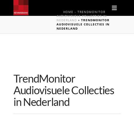
Naviga
HOME
»
TRENDMONITOR
AUDIOVISUELE COLLECTIES IN
NEDERLAND
»
TRENDMONITOR
AUDIOVISUELE COLLECTIES IN
NEDERLAND
TrendMonitor
Audiovisuele Collecties
in Nederland