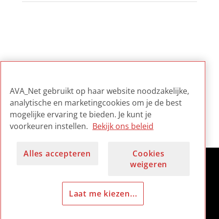
Selections including this item
AVA_Net gebruikt op haar website noodzakelijke,
analytische en marketingcookies om je de best
TrendMonitor Audiovisuele
mogelijke ervaring te bieden. Je kunt je
Collecties in Nederland
voorkeuren instellen.
Bekijk ons beleid
Alles accepteren
Cookies
weigeren
Laat me kiezen...