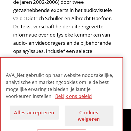
de jaren 2002-2006) door twee
gezaghebbende experts in het audiovisuele
veld : Dietrich Schüller en Albrecht Haefner.
De tekst verschaft helder uiteengezette
informatie over de fysieke kenmerken van
audio- en videodragers en de bijbehorende
opslag/issues. Inclusief een selecte
bibliografie van algemene publicaties, die op
hun beurt verwijzen naar gespecialiseerde
AVA_Net gebruikt op haar website noodzakelijke,
literatuur.
analytische en marketingcookies om je de best
mogelijke ervaring te bieden. Je kunt je
voorkeuren instellen.
Bekijk ons beleid
Alles accepteren
Cookies
weigeren