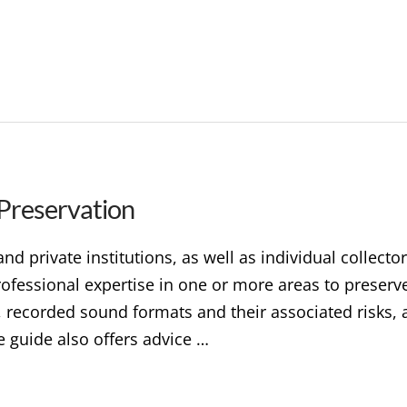
Preservation
nd private institutions, as well as individual collecto
 professional expertise in one or more areas to preser
 recorded sound formats and their associated risks, a
 guide also offers advice …