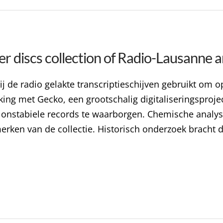
er discs collection of Radio-Lausanne
 de radio gelakte transcriptieschijven gebruikt om o
ing met Gecko, een grootschalig digitaliseringsproj
r onstabiele records te waarborgen. Chemische analy
rken van de collectie. Historisch onderzoek bracht 