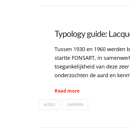
Typology guide: Lacqu
Tussen 1930 en 1960 werden bij
startte FONSART, in samenwerk
toegankelijkheid van deze zee
onderzochten de aard en kenme
Read more
AUDIO
CARRIERS