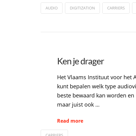
AUDIO
DIGITIZATION
CARRIERS
Ken je drager
Het Vlaams Instituut voor het
kunt bepalen welk type audiovi
beste bewaard kan worden en of
maar juist ook …
Read more
CARRIERS