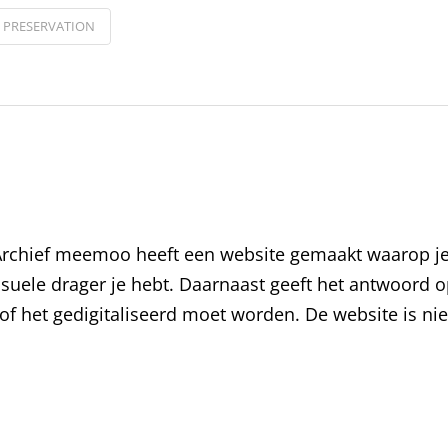
PRESERVATION
 Archief meemoo heeft een website gemaakt waarop j
suele drager je hebt. Daarnaast geeft het antwoord o
 het gedigitaliseerd moet worden. De website is niet