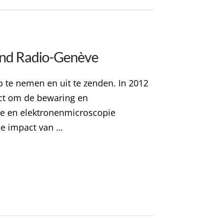
 and Radio-Genève
p te nemen en uit te zenden. In 2012
ect om de bewaring en
se en elektronenmicroscopie
de impact van …