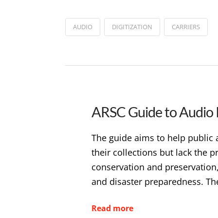
AUDIO
DIGITIZATION
CARRIERS
ARSC Guide to Audio 
The guide aims to help public a
their collections but lack the
conservation and preservation,
and disaster preparedness. The
Read more