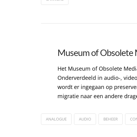
Museum of Obsolete 
Het Museum of Obsolete Media 
Onderverdeeld in audio-, video
wordt er ingegaan op preserver
migratie naar een andere drag
ANALOGUE
AUDIO
BEHEER
CON