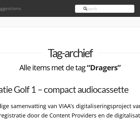
Search
ggestions
Tag-archief
Alle items met de tag
“Dragers”
atie Golf 1 – compact audiocassette
ndige samenvatting van VIAA’s digitaliseringsproject 
gistratie door de Content Providers en de digitalisat