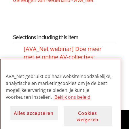
Geheugen van Nederland - AVA_Net
Selections including this item
[AVA_Net webinar] Doe meer
met je online AV-collecties:
Geheugen van Nederland
AVA_Net gebruikt op haar website noodzakelijke,
[AVA_Net webinar] Doe meer
analytische en marketingcookies om je de best
met je online AV-collecties:
mogelijke ervaring te bieden. Je kunt je
Geheugen van Nederland
voorkeuren instellen.
Bekijk ons beleid
Alles accepteren
Cookies
weigeren