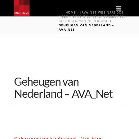
Naviga
HOME
»
[AVA_NET WEBINAR] DOE
MEER MET JE ONLINE AV-COLLECTIES:
GEHEUGEN VAN NEDERLAND
»
GEHEUGEN VAN NEDERLAND –
AVA_NET
Geheugen van
Nederland – AVA_Net