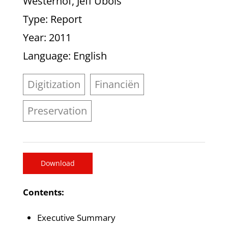
Westerhof, Jeff Ubois
Type
: Report
Year
: 2011
Language
: English
Digitization
Financiën
Preservation
Download
Contents:
Executive Summary