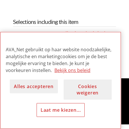
Selections including this item
D7.1.3 Audiovisual Digital
Preservation Status Report
AVA_Net gebruikt op haar website noodzakelijke,
D7.1.3 Audiovisual Digital
analytische en marketingcookies om je de best
Preservation Status Report
mogelijke ervaring te bieden. Je kunt je
voorkeuren instellen.
Bekijk ons beleid
Alles accepteren
Cookies
weigeren
Laat me kiezen...