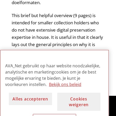
doelformaten.
This brief but helpful overview (9 pages) is
intended for smaller collection holders who
do not have extensive digital preservation
expertise in house. It is useful in that it clearly
lays out the general principles on why it is
necessary to move from analogue carriers to
digital files and gives specific choices for
AVA_Net gebruikt op haar website noodzakelijke,
target formats.
analytische en marketingcookies om je de best
mogelijke ervaring te bieden. Je kunt je
voorkeuren instellen.
Bekijk ons beleid
Alles accepteren
Cookies
weigeren