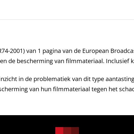
R74-2001) van 1 pagina van de European Broadca
 de bescherming van filmmateriaal. Inclusief ko
nzicht in de problematiek van dit type aantasti
scherming van hun filmmateriaal tegen het scha