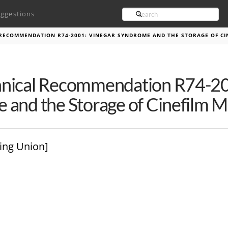
Search
ggestions
RECOMMENDATION R74-2001: VINEGAR SYNDROME AND THE STORAGE OF CI
nical Recommendation R74-20
and the Storage of Cinefilm M
ing Union]