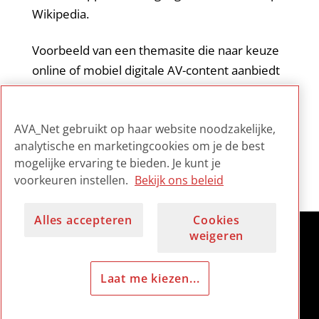
Wikipedia.
Voorbeeld van een themasite die naar keuze
online of mobiel digitale AV-content aanbiedt
in combinatie met gedigitaliseerde foto’s en
aanvullende uit andere culturele
AVA_Net gebruikt op haar website noodzakelijke,
erfgoedarchieven.
analytische en marketingcookies om je de best
mogelijke ervaring te bieden. Je kunt je
voorkeuren instellen.
Bekijk ons beleid
Alles accepteren
Cookies
weigeren
Laat me kiezen...