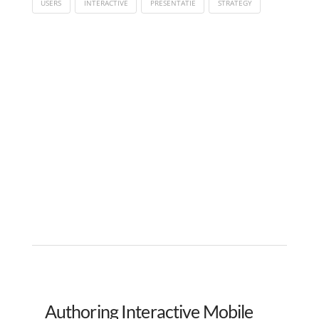
USERS
INTERACTIVE
PRESENTATIE
STRATEGY
Authoring Interactive Mobile