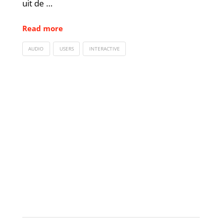
uit de …
Read more
AUDIO
USERS
INTERACTIVE