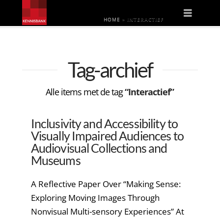
Naviga
HOME
»
INTERACTIEF
Tag-archief
Alle items met de tag
“Interactief”
Inclusivity and Accessibility to
Visually Impaired Audiences to
Audiovisual Collections and
Museums
A Reflective Paper Over “Making Sense:
Exploring Moving Images Through
Nonvisual Multi-sensory Experiences” At