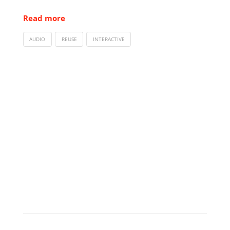
Read more
AUDIO
REUSE
INTERACTIVE