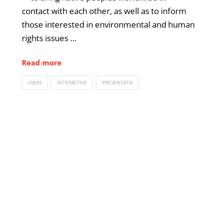
contact with each other, as well as to inform
those interested in environmental and human
rights issues …
Read more
USERS
INTERACTIVE
PRESENTATIE