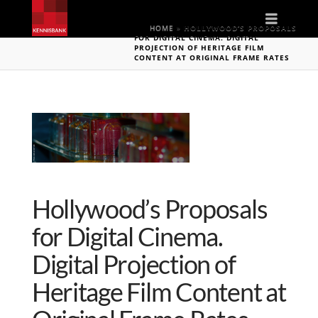
Naviga
HOME
»
HOLLYWOOD’S PROPOSALS
FOR DIGITAL CINEMA. DIGITAL
PROJECTION OF HERITAGE FILM
CONTENT AT ORIGINAL FRAME RATES
Hollywood’s Proposals
for Digital Cinema.
Digital Projection of
Heritage Film Content at