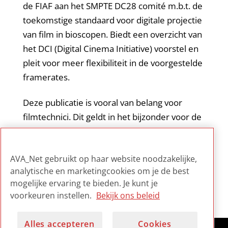
de FIAF aan het SMPTE DC28 comité m.b.t. de
toekomstige standaard voor digitale projectie
van film in bioscopen. Biedt een overzicht van
het DCI (Digital Cinema Initiative) voorstel en
pleit voor meer flexibiliteit in de voorgestelde
framerates.
Deze publicatie is vooral van belang voor
filmtechnici. Dit geldt in het bijzonder voor de
twee bijlagen die veel informatie bevatten
over kleursystemen en formaten bij
AVA_Net gebruikt op haar website noodzakelijke,
historisch filmmateriaal.
analytische en marketingcookies om je de best
mogelijke ervaring te bieden. Je kunt je
voorkeuren instellen.
Bekijk ons beleid
Alles accepteren
Cookies