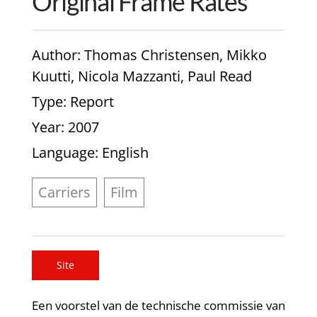
Original Frame Rates
Author
: Thomas Christensen, Mikko
Kuutti, Nicola Mazzanti, Paul Read
Type
: Report
Year
: 2007
Language
: English
Carriers
Film
Site
Een voorstel van de technische commissie van