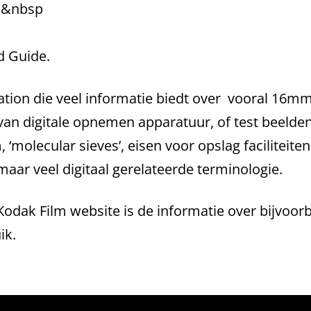
ns&nbsp
d Guide.
tion die veel informatie biedt over vooral 16m
 van digitale opnemen apparatuur, of test beelden
 ‘molecular sieves’, eisen voor opslag faciliteit
maar veel digitaal gerelateerde terminologie.
Kodak Film website is de informatie over bijvoorb
ik.