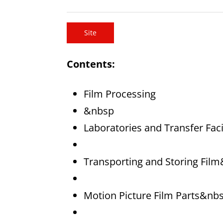
Site
Contents:
Film Processing
&nbsp
Laboratories and Transfer Fac
Transporting and Storing Fil
Motion Picture Film Parts&nb