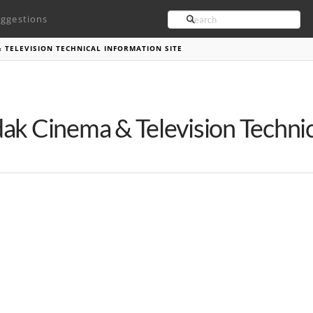
Search
ggestions
 TELEVISION TECHNICAL INFORMATION SITE
ak Cinema & Television Technic