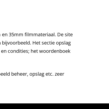
m en 35mm filmmateriaal. De site
 bijvoorbeeld. Het sectie opslag
en en condities; het woordenboek
eeld beheer, opslag etc. zeer