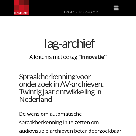
Naviga
HOME
»
INNOVATIE
Tag-archief
Alle items met de tag
“Innovatie”
Spraakherkenning voor
onderzoek in AV-archieven.
Twintig jaar ontwikkeling in
Nederland
De wens om automatische
spraakherkenning in te zetten om
audiovisuele archieven beter doorzoekbaar