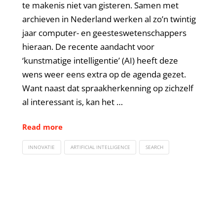
te makenis niet van gisteren. Samen met
archieven in Nederland werken al zo’n twintig
jaar computer- en geesteswetenschappers
hieraan. De recente aandacht voor
‘kunstmatige intelligentie’ (AI) heeft deze
wens weer eens extra op de agenda gezet.
Want naast dat spraakherkenning op zichzelf
al interessant is, kan het …
Read more
INNOVATIE
ARTIFICIAL INTELLIGENCE
SEARCH