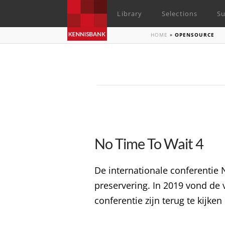
Library
Selections
Su
HOME
»
OPENSOURCE
No Time To Wait 4
De internationale conferentie
preservering. In 2019 vond de 
conferentie zijn terug te kijke