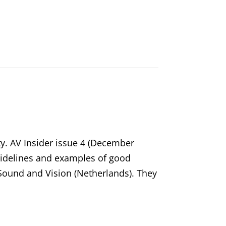
ty. AV Insider issue 4 (December
guidelines and examples of good
r Sound and Vision (Netherlands). They