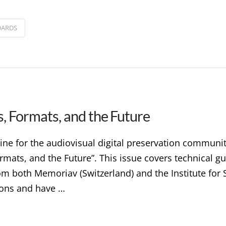
DARDS
es, Formats, and the Future
zine for the audiovisual digital preservation communi
Formats, and the Future”. This issue covers technical 
from both Memoriav (Switzerland) and the Institute fo
ions and have …