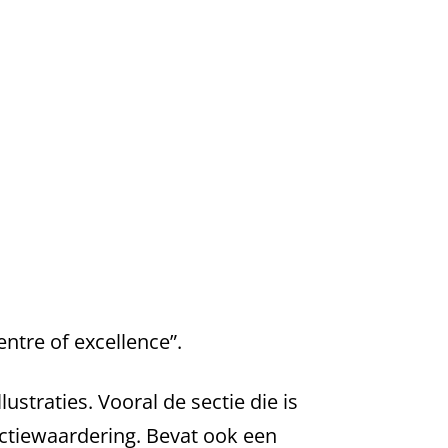
ntre of excellence”.
straties. Vooral de sectie die is
lectiewaardering. Bevat ook een