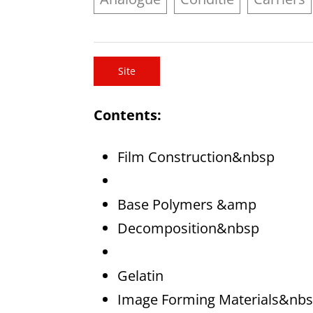
Site
Contents:
Film Construction&nbsp
Base Polymers &amp
Decomposition&nbsp
Gelatin
Image Forming Materials&nb