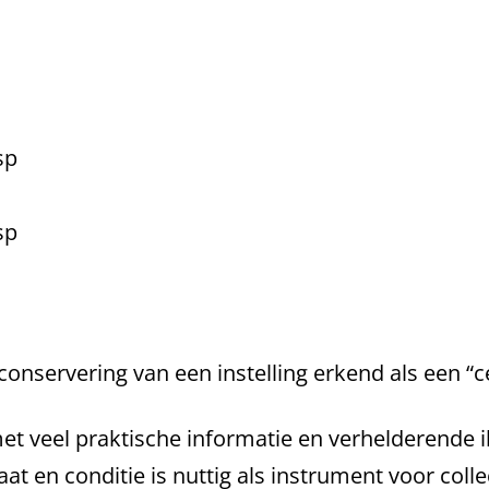
sp
sp
nservering van een instelling erkend als een “ce
 veel praktische informatie en verhelderende illu
at en conditie is nuttig als instrument voor col