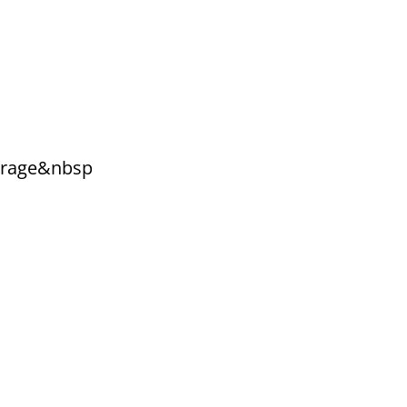
torage&nbsp