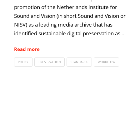
promotion of the Netherlands Institute for
Sound and Vision (in short Sound and Vision or
NISV) as a leading media archive that has
identified sustainable digital preservation as …
Read more
POLICY
PRESERVATION
STANDARDS
WORKFLOW