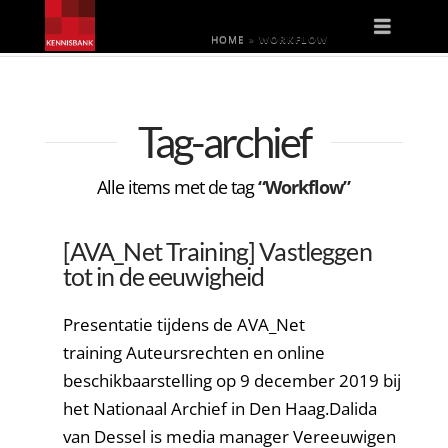
Naviga
HOME
»
WORKFLOW
Tag-archief
Alle items met de tag
“Workflow”
[AVA_Net Training] Vastleggen
tot in de eeuwigheid
Presentatie tijdens de AVA_Net
training Auteursrechten en online
beschikbaarstelling op 9 december 2019 bij
het Nationaal Archief in Den Haag.Dalida
van Dessel is media manager Vereeuwigen