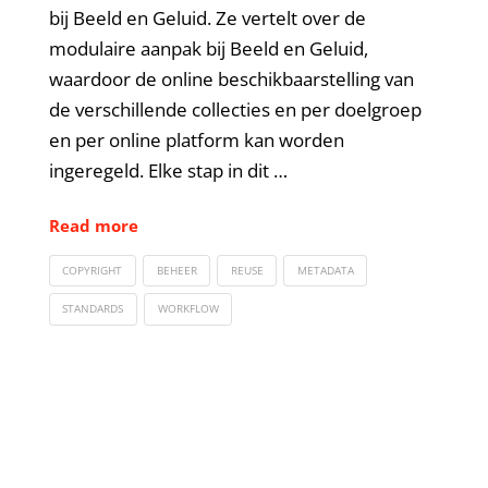
bij Beeld en Geluid. Ze vertelt over de
modulaire aanpak bij Beeld en Geluid,
waardoor de online beschikbaarstelling van
de verschillende collecties en per doelgroep
en per online platform kan worden
ingeregeld. Elke stap in dit …
Read more
COPYRIGHT
BEHEER
REUSE
METADATA
STANDARDS
WORKFLOW