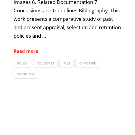
Images 6. Related Documentation 7.
Conclusions and Guidelines Bibliography. This
work presents a comparative study of past
and present appraisal, selection and retention
policies and …
Read more
POLICY
COLLECTIES
FILM
OMROEPEN
WORKFLOW