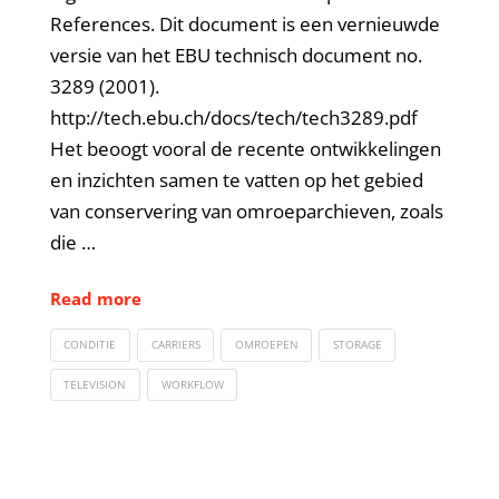
References. Dit document is een vernieuwde
versie van het EBU technisch document no.
3289 (2001).
http://tech.ebu.ch/docs/tech/tech3289.pdf
Het beoogt vooral de recente ontwikkelingen
en inzichten samen te vatten op het gebied
van conservering van omroeparchieven, zoals
die …
Read more
CONDITIE
CARRIERS
OMROEPEN
STORAGE
TELEVISION
WORKFLOW