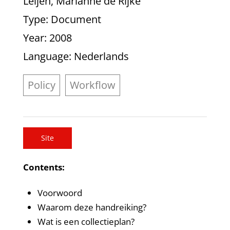
Leijen, Marianne de Rijke
Type
: Document
Year
: 2008
Language
: Nederlands
Policy
Workflow
Site
Contents:
Voorwoord
Waarom deze handreiking?
Wat is een collectieplan?