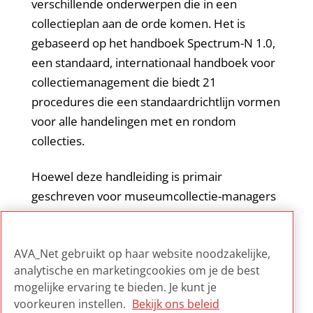
verschillende onderwerpen die in een
collectieplan aan de orde komen. Het is
gebaseerd op het handboek Spectrum-N 1.0,
een standaard, internationaal handboek voor
collectiemanagement die biedt 21
procedures die een standaardrichtlijn vormen
voor alle handelingen met en rondom
collecties.
Hoewel deze handleiding is primair
geschreven voor museumcollectie-managers
biedt het stuk een bruikbaar kader voor elke
collectiemanager die verantwoordelijk is voor
AVA_Net gebruikt op haar website noodzakelijke,
het schrijven van een collectieplan.
analytische en marketingcookies om je de best
mogelijke ervaring te bieden. Je kunt je
voorkeuren instellen.
Bekijk ons beleid