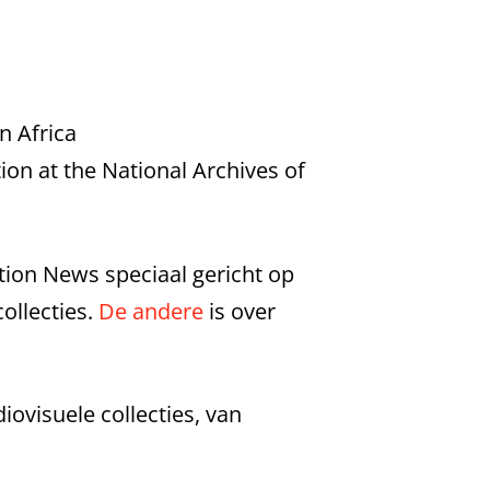
n Africa
ion at the National Archives of
ation News speciaal gericht op
ollecties.
De andere
is over
ovisuele collecties, van