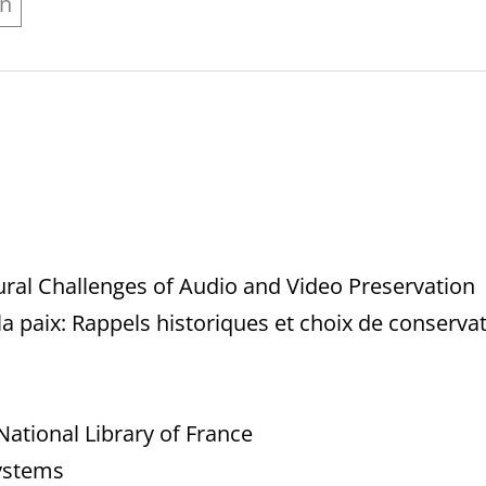
on
ural Challenges of Audio and Video Preservation
a paix: Rappels historiques et choix de conserva
 National Library of France
ystems