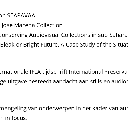
s on SEAPAVAA
e José Maceda Collection
Conserving Audiovisual Collections in sub-Sahara
Bleak or Bright Future, A Case Study of the Situat
rnationale IFLA tijdschrift International Preserv
ge uitgave besteedt aandacht aan stills en audioc
mengeling van onderwerpen in het kader van audi
h in focus.