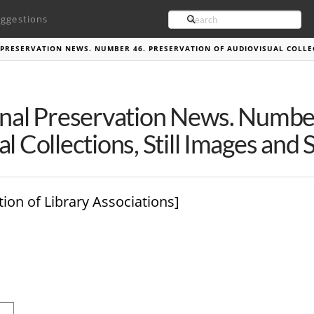
Search
ggestions
PRESERVATION NEWS. NUMBER 46. PRESERVATION OF AUDIOVISUAL COLLE
onal Preservation News. Number
l Collections, Still Images and
tion of Library Associations]