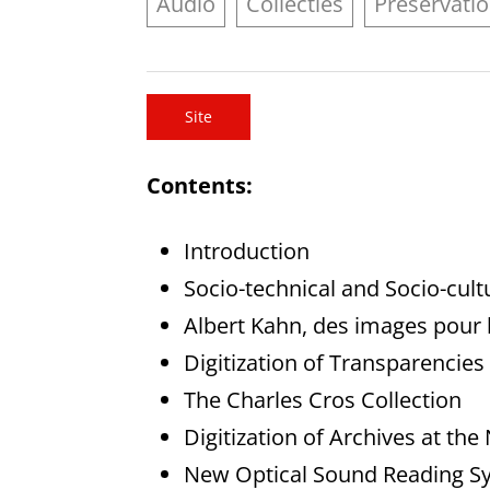
Audio
Collecties
Preservati
Site
Contents:
Introduction
Socio-technical and Socio-cult
Albert Kahn, des images pour l
Digitization of Transparencies
The Charles Cros Collection
Digitization of Archives at the
New Optical Sound Reading S