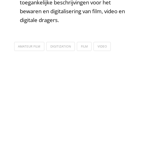
toegankelijke beschrijvingen voor het
bewaren en digitalisering van film, video en
digitale dragers.
AMATEUR FILM
DIGITIZATION
FILM
VIDEO