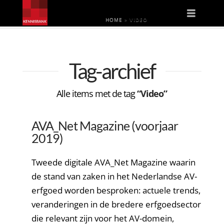
Naviga
HOME
»
VIDEO
Tag-archief
Alle items met de tag
“Video”
AVA_Net Magazine (voorjaar
2019)
Tweede digitale AVA_Net Magazine waarin
de stand van zaken in het Nederlandse AV-
erfgoed worden besproken: actuele trends,
veranderingen in de bredere erfgoedsector
die relevant zijn voor het AV-domein,