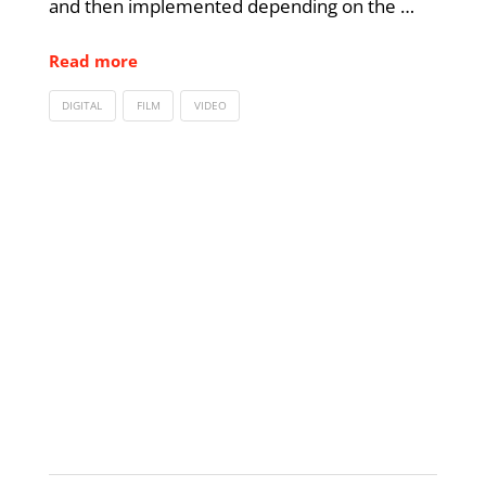
and then implemented depending on the …
Read more
DIGITAL
FILM
VIDEO