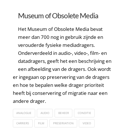
Museum of Obsolete Media
Het Museum of Obsolete Media bevat
meer dan 700 nog in gebruik zijnde en
verouderde fysieke mediadragers.
Onderverdeeld in audio-, video-, film- en
datadragers, geeft het een beschrijving en
een afbeelding van de dragers. Ook wordt
er ingegaan op preservering van de dragers
en hoe te bepalen welke drager prioriteit
heeft bij conservering of migratie naar een
andere drager.
ANALOGUE
AUDIO
BEHEER
CONDITIE
CARRIERS
FILM
PRESERVATION
VIDEO