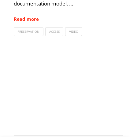
documentation model. …
Read more
PRESERVATION
ACCESS
VIDEO