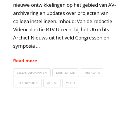
nieuwe ontwikkelingen op het gebied van AV-
archivering en updates over projecten van
collega instellingen. Inhoud: Van de redactie
Videocollectie RTV Utrecht bij het Utrechts
Archief Nieuws uit het veld Congressen en
symposia …
Read more
BESTANDSFORMATEN
DIGITIZATION
METADATA
PRESERVATION
ACCESS
VIDEO