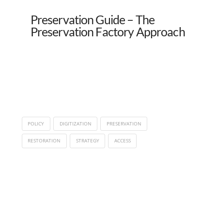
Preservation Guide – The
Preservation Factory Approach
POLICY
DIGITIZATION
PRESERVATION
RESTORATION
STRATEGY
ACCESS