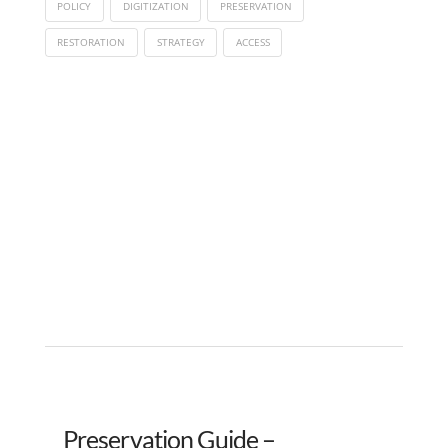
POLICY
DIGITIZATION
PRESERVATION
RESTORATION
STRATEGY
ACCESS
Preservation Guide –