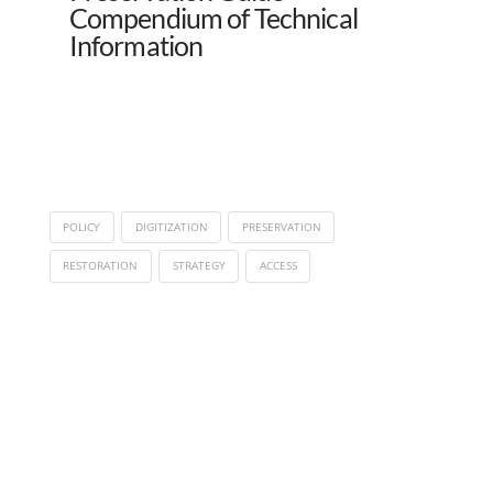
Compendium of Technical
Information
POLICY
DIGITIZATION
PRESERVATION
RESTORATION
STRATEGY
ACCESS