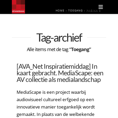
Naviga
HOME
»
TOEGANG
»
PAGINA 3
Tag-archief
Alle items met de tag
“Toegang”
[AVA_Net Inspiratiemiddag] In
kaart gebracht. MediaScape: een
AV collectie als medialandschap
MediaScape is een project waarbij
audiovisueel cultureel erfgoed op een
innovatieve manier toegankelijk wordt
gemaakt. In plaats van de welbekende