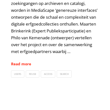
zoekingangen op archieven en catalogi,
worden in MediaScape ‘genereuze interfaces’
ontworpen die de schaal en complexiteit van
digitale erfgoedcollecties onthullen. Maarten
Brinkerink (Expert Publieksparticipatie) en
Philo van Kemenade (ontwerper) vertellen
over het project en over de samenwerking
met erfgoedpartners waarbij …
Read more
USERS
REUSE
ACCESS
SEARCH