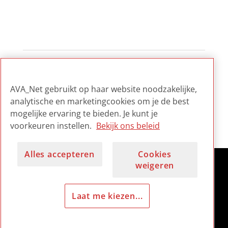
1
...
2
3
4
...
14
AVA_Net gebruikt op haar website noodzakelijke,
analytische en marketingcookies om je de best
mogelijke ervaring te bieden. Je kunt je
voorkeuren instellen.
Bekijk ons beleid
Alles accepteren
Cookies
weigeren
Laat me kiezen...